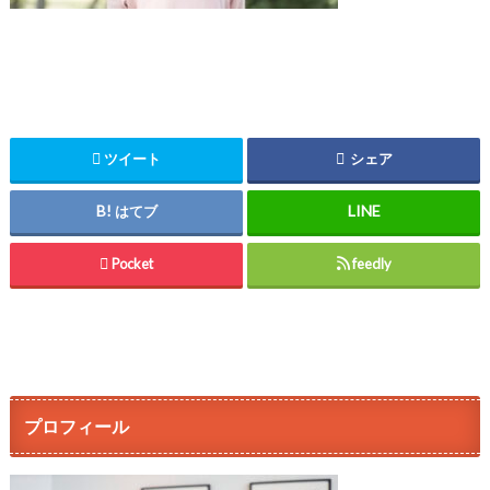
ツイート
シェア
はてブ
Pocket
feedly
プロフィール