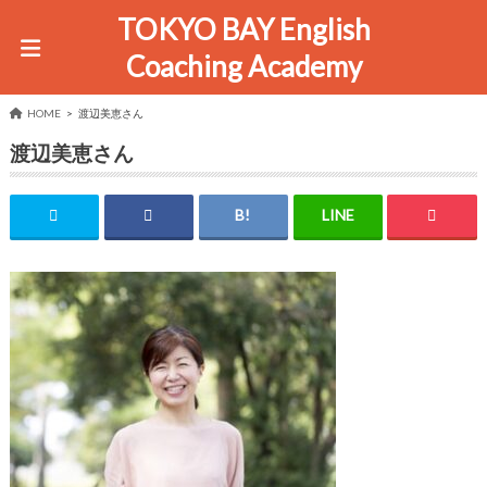
TOKYO BAY English
Coaching Academy
HOME
渡辺美恵さん
渡辺美恵さん