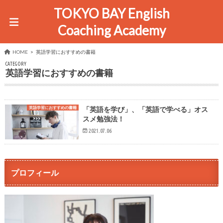
TOKYO BAY English
Coaching Academy
HOME
英語学習におすすめの書籍
CATEGORY
英語学習におすすめの書籍
英語学習におすすめの書籍
「英語を学び」、「英語で学べる」オス
スメ勉強法！
2021.07.06
プロフィール