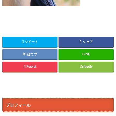
ツイート
シェア
はてブ
Pocket
feedly
プロフィール