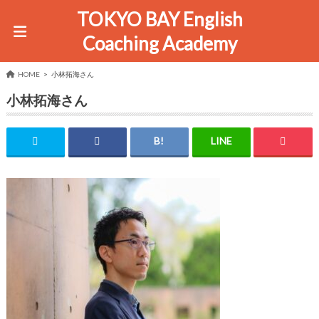
TOKYO BAY English
Coaching Academy
HOME
小林拓海さん
小林拓海さん