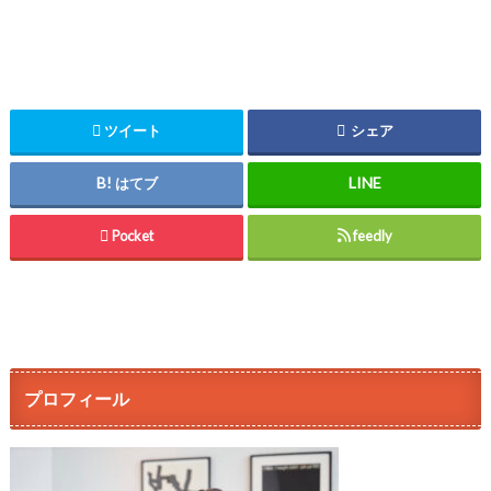
ツイート
シェア
はてブ
Pocket
feedly
プロフィール