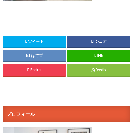
ツイート
シェア
はてブ
Pocket
feedly
プロフィール