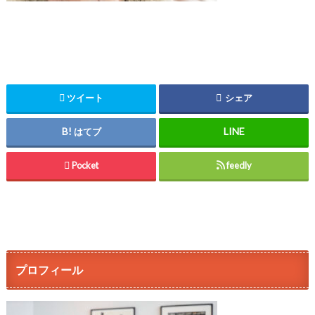
ツイート
シェア
はてブ
Pocket
feedly
プロフィール