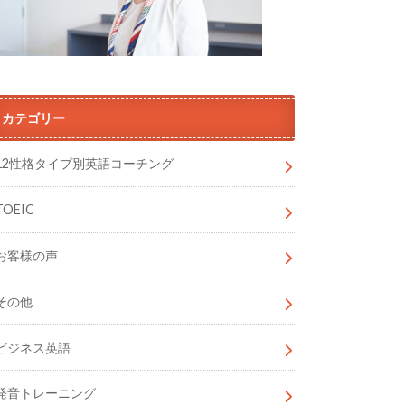
カテゴリー
12性格タイプ別英語コーチング
TOEIC
お客様の声
その他
ビジネス英語
発音トレーニング