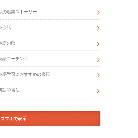
私の起業ストーリー
英会話
英語の歌
英語コーチング
英語学習におすすめの書籍
英語学習法
スマホで表示