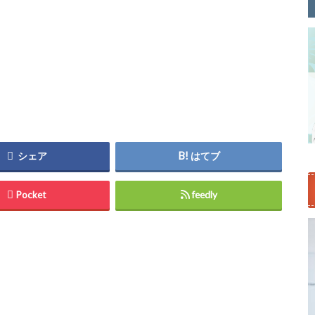
シェア
はてブ
Pocket
feedly