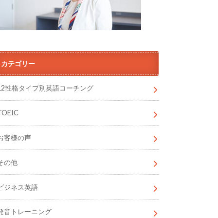
カテゴリー
12性格タイプ別英語コーチング
TOEIC
お客様の声
その他
ビジネス英語
発音トレーニング