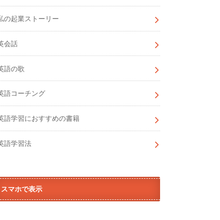
私の起業ストーリー
英会話
英語の歌
英語コーチング
英語学習におすすめの書籍
英語学習法
スマホで表示