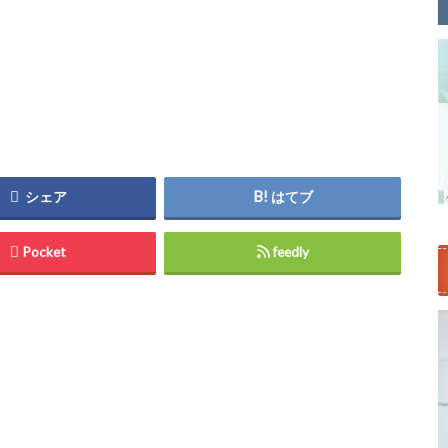
シェア
はてブ
Pocket
feedly