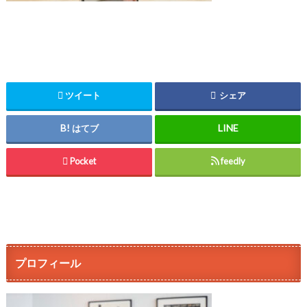
ツイート
シェア
はてブ
Pocket
feedly
プロフィール