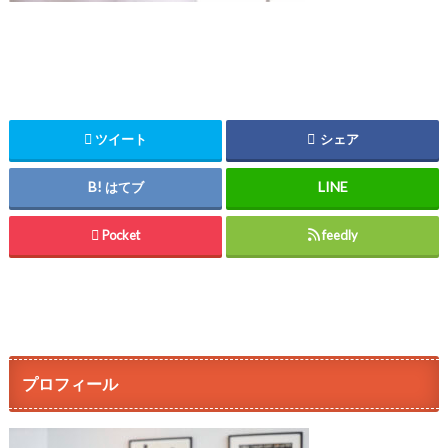
ツイート
シェア
はてブ
Pocket
feedly
プロフィール